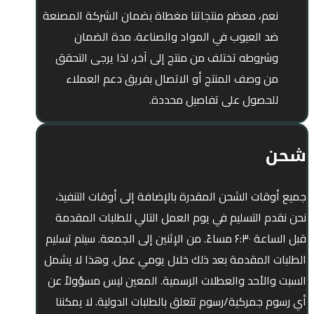
نعم، معظم منتجاتنا مغطاة بضمان الشركة المصنعة
ضد العيوب في المواد والصناعة. مدة الضمان
وشروطه تختلف من منتج إلى آخر، لذا يرجى التحقق
من وصف المنتج أو الاتصال بفريق دعم العملاء
للحصول على تفاصيل محددة.
شحن
جميع أوقات الشحن المقدرة بالإضافة إلى أوقات التنفيذ،
نحن نقدم التسليم في يوم العمل التالي للطلبات المقدمة
قبل الساعة ۶:۳۰ مساءً. من الإثنين إلى الجمعة. سيتم تسليم
الطلبات المقدمة بعد ذلك خلال يومي عمل. وهذا لا يشمل
السبت والأحد والعطلات الرسمية. المعين ليس مسؤولاً عن
أي رسوم جمركية/رسوم تتعلق بالطلبات الدولية. لا يمكننا