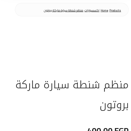
Products
Home
اكسسوارات
منظم شنطة سيارة ماركة بروتون
منظم شنطة سيارة ماركة
بروتون
400,00
EGP