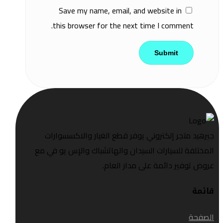
Save my name, email, and website in
this browser for the next time I comment.
جيرهيد متجر إلكتروني يوفر قطع الغيار والاكسسوارات
المختلفة للسيارات السيدان والهاتشباك والإس يو في مع
عروض توفير دائمة على مدار العام.
قائمة
الصفحة