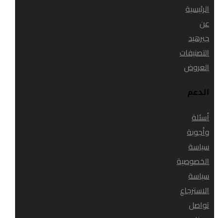
الرئيسية
عن
جيرهيد
التصنيفات
العروض
الدعم
أسئلة
وأجوبة
سياسة
الخصوصية
سياسة
الاسترجاع
تواصل