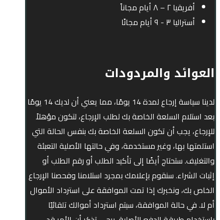
أفريقيا ۲ – ۸ أيام مجاناً
أستراليا ۳ - ۹ أيام مجانًا
العوائد والمردودات
لدينا سياسة إرجاع لمدة 14 يومًا، مما يعني أن لديك 14 يومًا
بعد استلام السلعة الخاصة بك لطلب الإرجاع، لتكون مؤهلاً
للإرجاع، يجب أن تكون السلعة الخاصة بك بنفس الحالة التي
استلمتها بها، وغير مستخدمة، وفي حالتها الأصلية التعبئة
والتغليف. ستحتاج أيضًا إلى تأكيد الطلب أو رقم الطلب أو
إثبات الشراء. سنقوم بإعلامك بمجرد استلامنا وفحصنا الإرجاع
الخاص بك، ونخبرك إذا تمت الموافقة على استرداد الأموال
أم لا. في حالة الموافقة، سيتم استرداد أموالك تلقائيًا
باستخدام طريقة الدفع الأصلية. يرجى تذكر أن الأمر قد