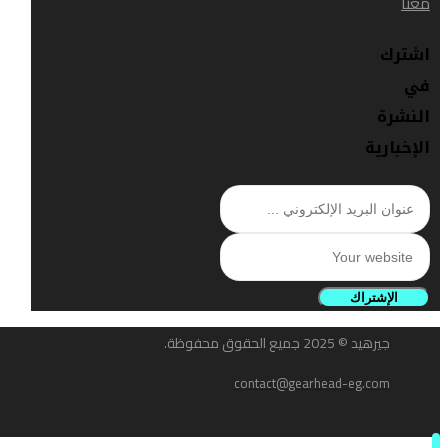
معنا
اشترك
في
النشرة
الإخبارية
الإشتراك
جيرهيد © 2025 جميع الحقوق محفوظة.
contact@gearhead-eg.com