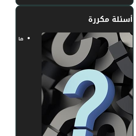
أسئلة مكررة
ما