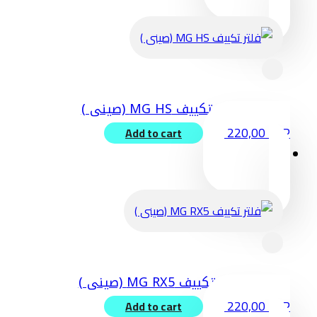
فلتر تكييف MG HS (صينى )
220,00
EGP
Add to cart
فلتر تكييف MG RX5 (صينى )
220,00
EGP
Add to cart