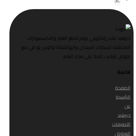
جيرهيد متجر إلكتروني يوفر قطع الغيار والاكسسوارات
المختلفة للسيارات السيدان والهاتشباك والإس يو في مع
عروض توفير دائمة على مدار العام.
قائمة
الصفحة
الرئيسية
عن
جيرهيد
التصنيفات
العروض