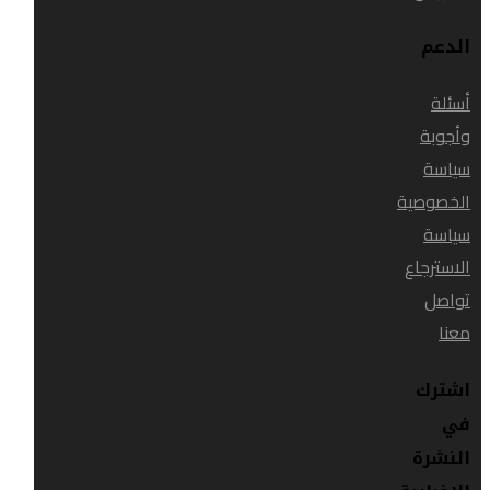
الدعم
أسئلة
وأجوبة
سياسة
الخصوصية
سياسة
الاسترجاع
تواصل
معنا
اشترك
في
النشرة