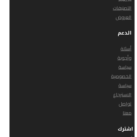
التصنيفات
العروض
الدعم
أسئلة
وأجوبة
سياسة
الخصوصية
سياسة
الاسترجاع
تواصل
معنا
اشترك