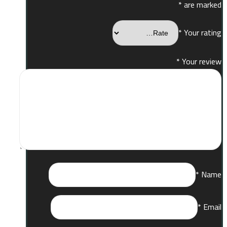
*
are marked
*
Your rating
*
Your review
*
Name
*
Email