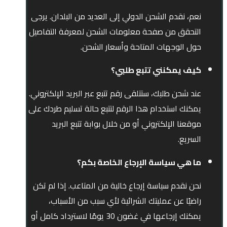
نعم، نقدم الشحن الدولي إلى العديد من البلدان. يرجى
التحقق من صفحة معلومات الشحن لمعرفة التفاصيل
حول الوجهات المتاحة وأسعار الشحن.
كيف يمكنني تتبع طلبي؟
عند شحن طلبك، ستتلقى رقم تتبع عبر البريد الإلكتروني.
يمكنك استخدام هذا الرقم لتتبع حالة تسليم طردك على
موقعنا الإلكتروني أو من خلال بوابة تتبع البريد
السريع.
ما هي سياسة الإرجاع الخاصة بكم؟
نحن نقدم سياسة إرجاع خالية من المتاعب. إذا لم تكن
راضيًا عن عمليتك الشرائية لأي سبب من الأسباب،
يمكنك إرجاعها في غضون 30 يومًا لاسترداد كامل أو