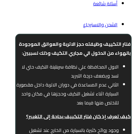
أسئلة شائعة
الشحن والاسترجاع
فلتر التكييف وظيفته حجز الاتربة والعوالق الموجودة
بالهواء من الدخول الي مجاري التكيف وذلك لسببين:
الاول المحافظة علي نظافة سربنتينة التكيف حتي لا
تسد ويضعف درجة التبريد
الثاني عدم المساعدة في دوران الاتربة داخل مقصورة
السيارة اثناء تشغيل التكيف وحجزها في مكان واحد
للتخلص منها فيما بعد
كيف تعرف إذ كان فلتر التكييف بحاجة إلى التغيير؟
وجود روائح كثيرة بالسيارة من الخارج عند تشغيل