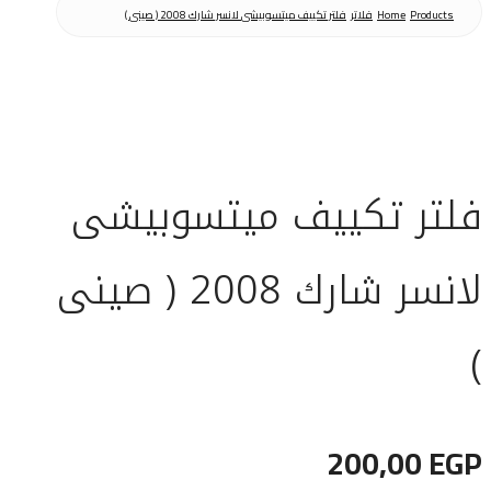
Products
Home
فلاتر
فلتر تكييف ميتسوبيشى لانسر شارك 2008 ( صينى )
فلتر تكييف ميتسوبيشى
لانسر شارك 2008 ( صينى
)
200,00
EGP