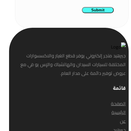
Submit
جيرهيد متجر إلكتروني يوفر قطع الغيار والاكسسوارات
المختلفة للسيارات السيدان والهاتشباك والإس يو في مع
عروض توفير دائمة على مدار العام.
قائمة
الصفحة
الرئيسية
عن
جيرهيد