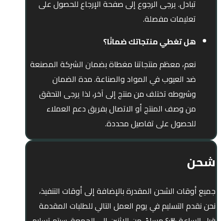
تبادل. يرجى الرجوع إلى صفحة الإرجاع للحصول على
تعليمات مفصلة.
هل تغطي منتجاتك ضمانًا؟
نعم، معظم منتجاتنا مغطاة بضمان الشركة المصنعة
ضد العيوب في المواد والصناعة. مدة الضمان
وشروطه تختلف من منتج إلى آخر، لذا يرجى التحقق
من وصف المنتج أو الاتصال بفريق دعم العملاء
للحصول على تفاصيل محددة.
شحن
جميع أوقات الشحن المقدرة بالإضافة إلى أوقات التنفيذ،
نحن نقدم التسليم في يوم العمل التالي للطلبات المقدمة
قبل الساعة ۶:۳۰ مساءً. من الإثنين إلى الجمعة. سيتم تسليم