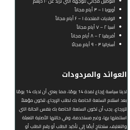
التوصيل مجاني للوجهة التي تزيد عن ۱۰۰ درهم
أوروبا ۱ – ۳ أيام مجاناً
الولايات المتحدة ۱ – ۶ أيام مجاناً
آسيا ۲ – ۷ أيام مجاناً
أفريقيا ۲ – ۸ أيام مجاناً
أستراليا ۳ - ۹ أيام مجانًا
العوائد والمردودات
لدينا سياسة إرجاع لمدة 14 يومًا، مما يعني أن لديك 14 يومًا
بعد استلام السلعة الخاصة بك لطلب الإرجاع، لتكون مؤهلاً
للإرجاع، يجب أن تكون السلعة الخاصة بك بنفس الحالة التي
استلمتها بها، وغير مستخدمة، وفي حالتها الأصلية التعبئة
والتغليف. ستحتاج أيضًا إلى تأكيد الطلب أو رقم الطلب أو