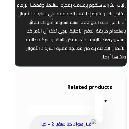
إثبات الشراء. سنقوم بإعلامك بمجرد استلامنا وفحصنا الإرجاع
الخاص بك، ونخبرك إذا تمت الموافقة على استرداد الأموال
أم لا. في حالة الموافقة، سيتم استرداد أموالك تلقائيًا
باستخدام طريقة الدفع الأصلية. يرجى تذكر أن الأمر قد
يستغرق بعض الوقت حتى يتمكن البنك أو شركة بطاقة
الائتمان الخاصة بك من معالجة عملية استرداد الأموال
ونشرها أيضًا.
Related products