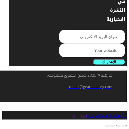
في
النشرة
الإخبارية
الإشتراك
جيرهيد © 2025 جميع الحقوق محفوظة.
contact@gearhead-eg.com
الرئيسية
المنتجات
عروض
اتصل بنا