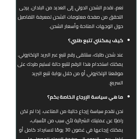
نعم، نقدم الشحن الدولي إلى العديد من البلدان. يرجى
التحقق من صفحة معلومات الشحن لمعرفة التفاصيل
حول الوجهات المتاحة وأسعار الشحن.
كيف يمكنني تتبع طلبي؟
عند شحن طلبك، ستتلقى رقم تتبع عبر البريد الإلكتروني.
يمكنك استخدام هذا الرقم لتتبع حالة تسليم طردك على
موقعنا الإلكتروني أو من خلال بوابة تتبع البريد
السريع.
ما هي سياسة الإرجاع الخاصة بكم؟
نحن نقدم سياسة إرجاع خالية من المتاعب. إذا لم تكن
راضيًا عن عمليتك الشرائية لأي سبب من الأسباب،
يمكنك إرجاعها في غضون 30 يومًا لاسترداد كامل أو