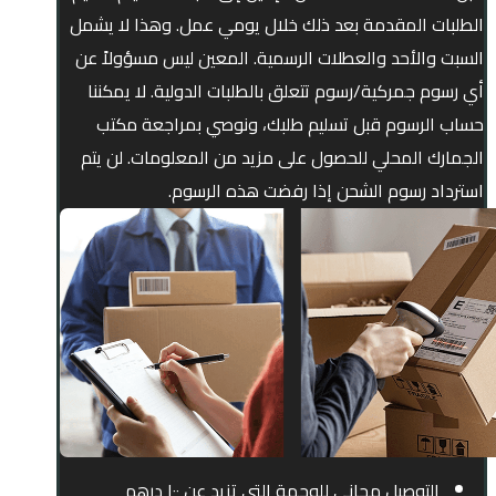
الطلبات المقدمة بعد ذلك خلال يومي عمل. وهذا لا يشمل
السبت والأحد والعطلات الرسمية. المعين ليس مسؤولاً عن
أي رسوم جمركية/رسوم تتعلق بالطلبات الدولية. لا يمكننا
حساب الرسوم قبل تسليم طلبك، ونوصي بمراجعة مكتب
الجمارك المحلي للحصول على مزيد من المعلومات. لن يتم
استرداد رسوم الشحن إذا رفضت هذه الرسوم.
التوصيل مجاني للوجهة التي تزيد عن ۱۰۰ درهم