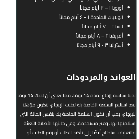
أوروبا ۱ – ۳ أيام مجاناً
الولايات المتحدة ۱ – ۶ أيام مجاناً
آسيا ۲ – ۷ أيام مجاناً
أفريقيا ۲ – ۸ أيام مجاناً
أستراليا ۳ - ۹ أيام مجانًا
العوائد والمردودات
لدينا سياسة إرجاع لمدة 14 يومًا، مما يعني أن لديك 14 يومًا
بعد استلام السلعة الخاصة بك لطلب الإرجاع، لتكون مؤهلاً
للإرجاع، يجب أن تكون السلعة الخاصة بك بنفس الحالة التي
استلمتها بها، وغير مستخدمة، وفي حالتها الأصلية التعبئة
والتغليف. ستحتاج أيضًا إلى تأكيد الطلب أو رقم الطلب أو