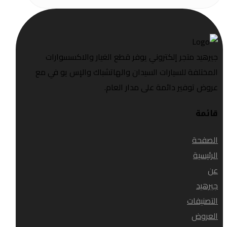
جيرهيد متجر إلكتروني يوفر قطع الغيار والاكسسوارات
المختلفة للسيارات السيدان والهاتشباك والإس يو في مع
عروض توفير دائمة على مدار العام.
قائمة
الصفحة
الرئيسية
عن
جيرهيد
التصنيفات
العروض