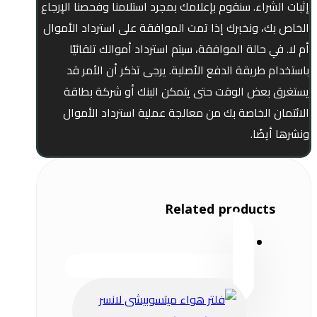
إثبات الشراء. سنقوم بإعلامك بمجرد استلامنا وفحصنا الإرجاع
الخاص بك، ونخبرك إذا تمت الموافقة على استرداد الأموال
أم لا. في حالة الموافقة، سيتم استرداد أموالك تلقائيًا
باستخدام طريقة الدفع الأصلية. يرجى تذكر أن الأمر قد
يستغرق بعض الوقت حتى يتمكن البنك أو شركة بطاقة
الائتمان الخاصة بك من معالجة عملية استرداد الأموال
ونشرها أيضًا.
Related products