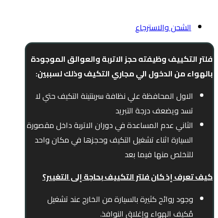
الشحن والاسترجاع
فلتر التكييف وظيفته حجز الاتربة والعوالق الموجودة
بالهواء من الدخول الي مجاري التكيف وذلك لسببين:
الاول المحافظة علي نظافة سربنتينة التكيف حتي لا
تسد ويضعف درجة التبريد
الثاني عدم المساعدة في دوران الاتربة داخل مقصورة
السيارة اثناء تشغيل التكيف وحجزها في مكان واحد
للتخلص منها فيما بعد
كيف تعرف إذ كان فلتر التكييف بحاجة إلى التغيير؟
وجود روائح كثيرة بالسيارة من الخارج عند تشغيل
مُكيف الهواء وإغلاق النوافذ.