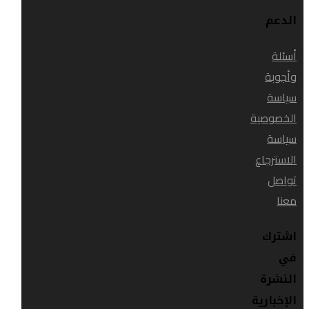
الدعم
أسئلة
وأجوبة
سياسة
الخصوصية
سياسة
الاسترجاع
تواصل
معنا
اشترك
في
النشرة
الإخبارية