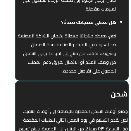
تبادل. يرجى الرجوع إلى صفحة الإرجاع للحصول على
تعليمات مفصلة.
هل تغطي منتجاتك ضمانًا؟
نعم، معظم منتجاتنا مغطاة بضمان الشركة المصنعة
ضد العيوب في المواد والصناعة. مدة الضمان
وشروطه تختلف من منتج إلى آخر، لذا يرجى التحقق
من وصف المنتج أو الاتصال بفريق دعم العملاء
للحصول على تفاصيل محددة.
شحن
جميع أوقات الشحن المقدرة بالإضافة إلى أوقات التنفيذ،
نحن نقدم التسليم في يوم العمل التالي للطلبات المقدمة
قبل الساعة ۶:۳۰ مساءً. من الإثنين إلى الجمعة. سيتم تسليم