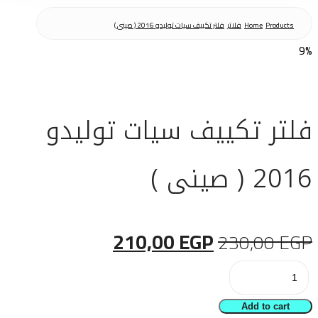
Products
Home
فلاتر
فلتر تكييف سيات توليدو 2016 ( صينى )
9%
فلتر تكييف سيات توليدو
2016 ( صينى )
Current
Original
210,00
EGP
230,00
EGP
فلتر
price
price
تكييف
is:
was:
Add to cart
سيات