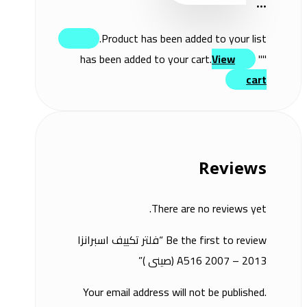
...
Product has been added to your list.
View
" has been added to your cart.
"
cart
Reviews
There are no reviews yet.
Be the first to review “فلتر تكييف اسبرانزا
A516 2007 – 2013 (صينى )”
Your email address will not be published.