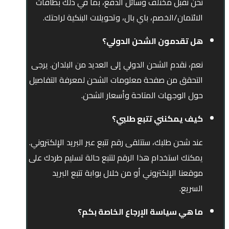
نحن نقبل مختلف وسائل الدفع، بما في ذلك بطاقات
الائتمان/الخصم، باي بال، وتحويلات البنكية لراحتك.
هل تقدمون الشحن الدولي؟
نعم، نقدم الشحن الدولي إلى العديد من البلدان. يرجى
التحقق من صفحة معلومات الشحن لمعرفة التفاصيل
حول الوجهات المتاحة وأسعار الشحن.
كيف يمكنني تتبع طلبي؟
عند شحن طلبك، ستتلقى رقم تتبع عبر البريد الإلكتروني.
يمكنك استخدام هذا الرقم لتتبع حالة تسليم طردك على
موقعنا الإلكتروني أو من خلال بوابة تتبع البريد
السريع.
ما هي سياسة الإرجاع الخاصة بكم؟