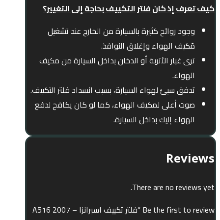
كيف تعرف إذ كان فلتر التكييف بحاجة إلى التغيير؟
وجود روائح كثيرة بالسيارة من الخارج عند تشغيل
مُكيف الهواء وإغلاق النوافذ.
ترى غبار الأتربة أو الدخان بداخل السيارة من مكيف
الهواء.
تدفق سيئ لهواء السيارة، بسبب انسداد فلتر التكييف.
صوت أعلى لمكيف الهواء، كما لو كان يكافح لدفع
الهواء إليك بداخل السيارة.
Reviews
There are no reviews yet.
Be the first to review “فلتر تكييف اسبرانزا A516 2007 –