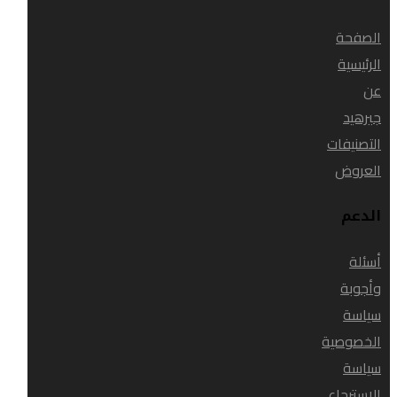
الصفحة
الرئيسية
عن
جيرهيد
التصنيفات
العروض
الدعم
أسئلة
وأجوبة
سياسة
الخصوصية
سياسة
الاسترجاع