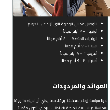
التوصيل مجاني للوجهة التي تزيد عن ۱۰۰ درهم
أوروبا ۱ – ۳ أيام مجاناً
الولايات المتحدة ۱ – ۶ أيام مجاناً
آسيا ۲ – ۷ أيام مجاناً
أفريقيا ۲ – ۸ أيام مجاناً
أستراليا ۳ - ۹ أيام مجانًا
العوائد والمردودات
لدينا سياسة إرجاع لمدة 14 يومًا، مما يعني أن لديك 14 يومًا
بعد استلام السلعة الخاصة بك لطلب الإرجاع، لتكون مؤهلاً