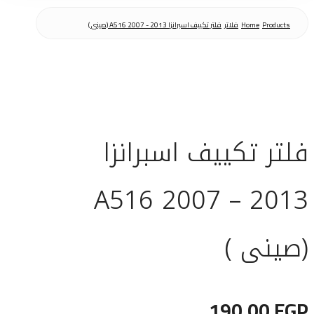
Products
Home
فلاتر
فلتر تكييف اسبرانزا A516 2007 - 2013 (صينى )
فلتر تكييف اسبرانزا
A516 2007 – 2013
(صينى )
190,00
EGP