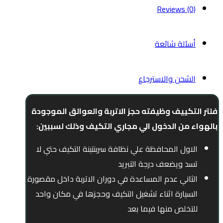
Reviews (0)
أسئلة شائعة
الشحن والاسترجاع
فلتر التكييف وظيفته حجز الاتربة والعوالق الموجودة
بالهواء من الدخول الي مجاري التكيف وذلك لسببين:
الاول المحافظة علي نظافة سربنتينة التكيف حتي لا
تسد ويضعف درجة التبريد
الثاني عدم المساعدة في دوران الاتربة داخل مقصورة
السيارة اثناء تشغيل التكيف وحجزها في مكان واحد
للتخلص منها فيما بعد