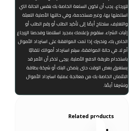
للإرجاع، يجب أن تكون السلعة الخاصة بك بنفس الحالة التي
استلمتها بها، وغير مستخدمة، وفي حالتها الأصلية التعبئة
والتغليف. ستحتاج أيضًا إلى تأكيد الطلب أو رقم الطلب أو
إثبات الشراء. سنقوم بإعلامك بمجرد استلامنا وفحصنا الإرجاع
الخاص بك، ونخبرك إذا تمت الموافقة على استرداد الأموال
أم لا. في حالة الموافقة، سيتم استرداد أموالك تلقائيًا
باستخدام طريقة الدفع الأصلية. يرجى تذكر أن الأمر قد
يستغرق بعض الوقت حتى يتمكن البنك أو شركة بطاقة
الائتمان الخاصة بك من معالجة عملية استرداد الأموال
ونشرها أيضًا.
Related products