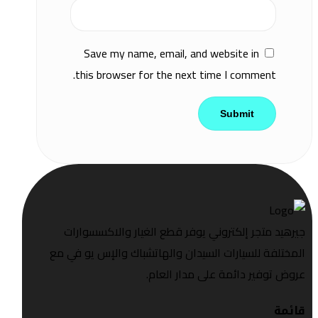
Save my name, email, and website in
this browser for the next time I comment.
جيرهيد متجر إلكتروني يوفر قطع الغيار والاكسسوارات
المختلفة للسيارات السيدان والهاتشباك والإس يو في مع
عروض توفير دائمة على مدار العام.
قائمة