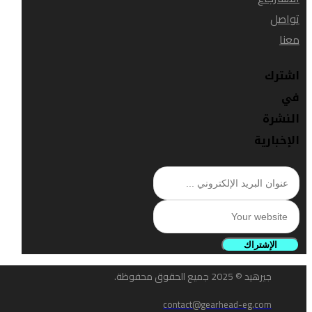
تواصل
معنا
اشترك
في
النشرة
الإخبارية
الإشتراك
جيرهيد © 2025 جميع الحقوق محفوظة.
contact@gearhead-eg.com