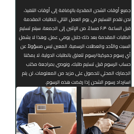
جميع أوقات الشحن المقدرة بالإضافة إلى أوقات التنفيذ،
نحن نقدم التسليم في يوم العمل التالي للطلبات المقدمة
قبل الساعة ۶:۳۰ مساءً. من الإثنين إلى الجمعة. سيتم تسليم
الطلبات المقدمة بعد ذلك خلال يومي عمل. وهذا لا يشمل
السبت والأحد والعطلات الرسمية. المعين ليس مسؤولاً عن
أي رسوم جمركية/رسوم تتعلق بالطلبات الدولية. لا يمكننا
حساب الرسوم قبل تسليم طلبك، ونوصي بمراجعة مكتب
الجمارك المحلي للحصول على مزيد من المعلومات. لن يتم
استرداد رسوم الشحن إذا رفضت هذه الرسوم.