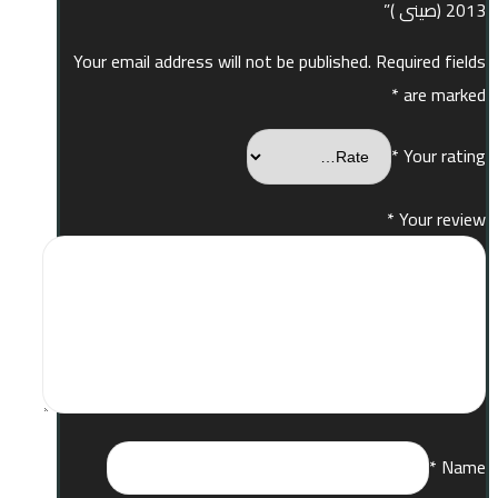
2013 (صينى )”
Your email address will not be published.
Required fields
*
are marked
*
Your rating
*
Your review
*
Name