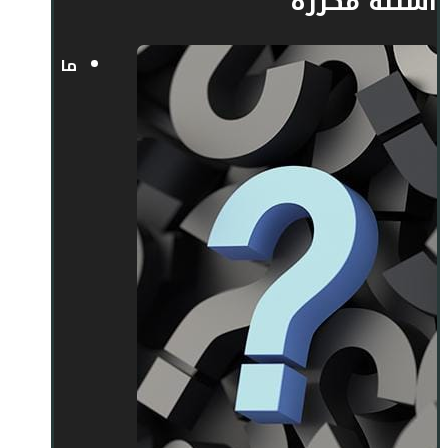
أسئلة مكررة
ما