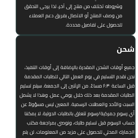
وشروطه تختلف من منتج إلى آخر، لذا يرجى التحقق
من وصف المنتج أو الاتصال بفريق دعم العملاء
للحصول على تفاصيل محددة.
شحن
جميع أوقات الشحن المقدرة بالإضافة إلى أوقات التنفيذ،
نحن نقدم التسليم في يوم العمل التالي للطلبات المقدمة
قبل الساعة ۶:۳۰ مساءً. من الإثنين إلى الجمعة. سيتم تسليم
الطلبات المقدمة بعد ذلك خلال يومي عمل. وهذا لا يشمل
السبت والأحد والعطلات الرسمية. المعين ليس مسؤولاً عن
أي رسوم جمركية/رسوم تتعلق بالطلبات الدولية. لا يمكننا
حساب الرسوم قبل تسليم طلبك، ونوصي بمراجعة مكتب
الجمارك المحلي للحصول على مزيد من المعلومات. لن يتم