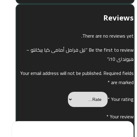
Reviews
There are no reviews yet.
Be the first to review “تيل فرامل أمامى كيا بيكانتو –
هيونداى i10”
Your email address will not be published.
Required fields
*
are marked
*
Your rating
*
Your review