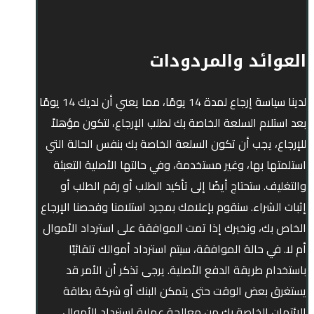
العوائد والمردودات
لدينا سياسة إرجاع لمدة 14 يومًا، مما يعني أن لديك 14 يومًا
بعد استلام السلعة الخاصة بك لطلب الإرجاع، لتكون مؤهلاً
للإرجاع، يجب أن تكون السلعة الخاصة بك بنفس الحالة التي
استلمتها بها، وغير مستخدمة، وفي حالتها الأصلية التعبئة
والتغليف. ستحتاج أيضًا إلى تأكيد الطلب أو رقم الطلب أو
إثبات الشراء. سنقوم بإعلامك بمجرد استلامنا وفحصنا الإرجاع
الخاص بك، ونخبرك إذا تمت الموافقة على استرداد الأموال
أم لا. في حالة الموافقة، سيتم استرداد أموالك تلقائيًا
باستخدام طريقة الدفع الأصلية. يرجى تذكر أن الأمر قد
يستغرق بعض الوقت حتى يتمكن البنك أو شركة بطاقة
الائتمان الخاصة بك من معالجة عملية استرداد الأموال