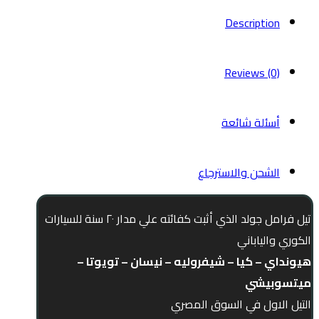
Description
Reviews (0)
أسئلة شائعة
الشحن والاسترجاع
تيل فرامل جولد الذي أثبت كفائته علي مدار ٢٠ سنة للسيارات
الكوري والياباني
هيونداي – كيا – شيفروليه – نيسان – تويوتا –
ميتسوبيشي
التيل الاول في السوق المصري