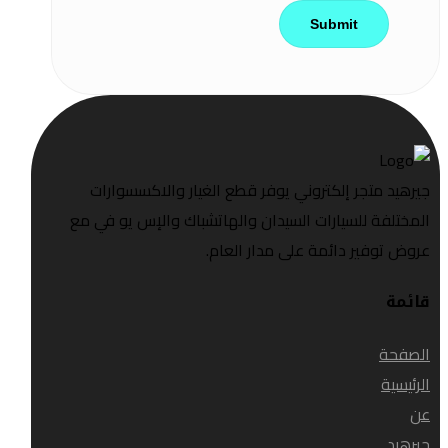
جيرهيد متجر إلكتروني يوفر قطع الغيار والاكسسوارات
المختلفة للسيارات السيدان والهاتشباك والإس يو في مع
عروض توفير دائمة على مدار العام.
قائمة
الصفحة
الرئيسية
عن
جيرهيد