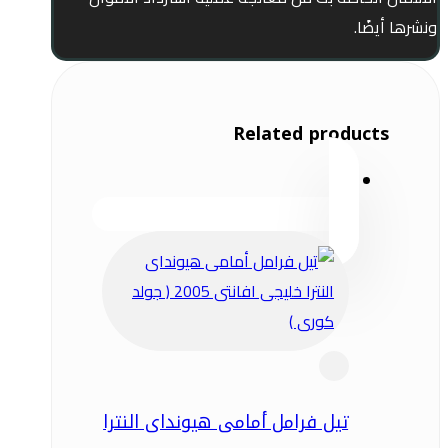
ونشرها أيضًا.
Related products
تيل فرامل أمامى هيونداى النترا