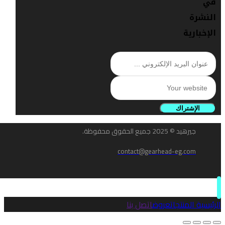
في
النشرة
الإخبارية
الإشتراك
جيرهيد © 2025 جميع الحقوق محفوظة.
contact@gearhead-eg.com
الرئيسية
المنتجات
عروض
اتصل بنا