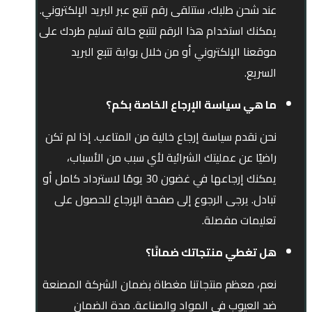
عند شحن طلبك، ستتلقى رقم تتبع عبر البريد الإلكتروني.
يمكنك استخدام هذا الرقم لتتبع حالة تسليم طردك على
موقعنا الإلكتروني أو من خلال بوابة تتبع البريد
السريع.
ما هي سياسة الإرجاع الخاصة بكم؟
نحن نقدم سياسة إرجاع خالية من المتاعب. إذا لم تكن
راضيًا عن عمليتك الشرائية لأي سبب من الأسباب،
يمكنك إرجاعها في غضون 30 يومًا لاسترداد كامل أو
تبادل. يرجى الرجوع إلى صفحة الإرجاع للحصول على
تعليمات مفصلة.
هل تغطي منتجاتك ضمانًا؟
نعم، معظم منتجاتنا مغطاة بضمان الشركة المصنعة
ضد العيوب في المواد والصناعة. مدة الضمان