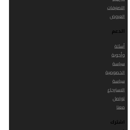
التصنيفات
العروض
الدعم
أسئلة
وأجوبة
سياسة
الخصوصية
سياسة
الاسترجاع
تواصل
معنا
اشترك