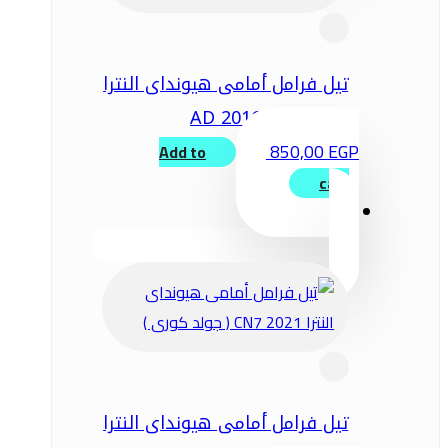
تيل فرامل أمامى هيونداى النترا
AD 2016
850,00
EGP
Add to
cart
تيل فرامل أمامى هيونداى النترا